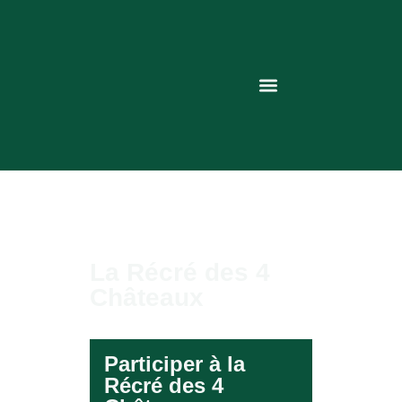
La Récré des 4
Châteaux
Participer à la
Récré des 4